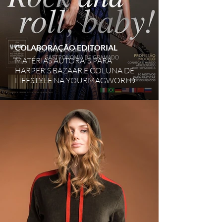
COLABORAÇÃO EDITORIAL
MATÉRIAS AUTORAIS PARA
HARPER'S BAZAAR E COLUNA DE
LIFESTYLE NA YOURMAGWORLD