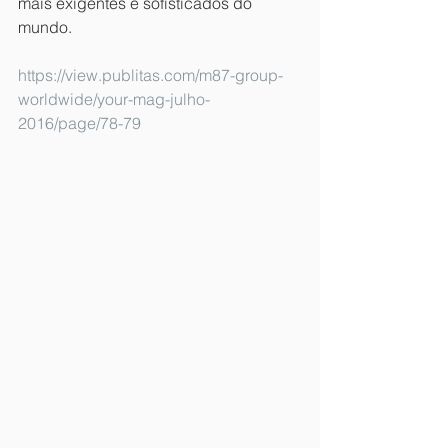
mais exigentes e sofisticados do 
mundo.
https://view.publitas.com/m87-group-
worldwide/your-mag-julho-
2016/page/78-79